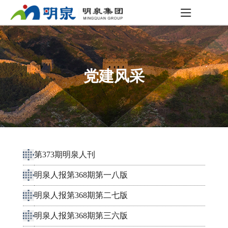
党建风采
第373期明泉人刊
明泉人报第368期第一八版
明泉人报第368期第二七版
明泉人报第368期第三六版