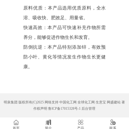
​原料优质：本产品选用优质原料，全水
溶、吸收快、肥效足、用量省。
快速高效：本产品可快速补充作物所需
养分，能够促进作物生长和发育。
防倒抗逆：本产品特别添加锌，有效预
防小叶、黄化等情况发生作物生长更健
康。
明泉集团
版权所有(C)2025 网络支持
中国化工网
全球化工网
生意宝
网盛建站
著
作权声明
鲁ICP备17015328号-1
后台管理
首页
简介
产品
联系